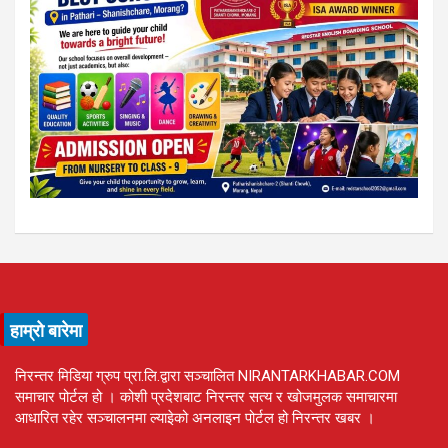
हाम्रो बारेमा
निरन्तर मिडिया ग्रुप प्रा.लि.द्वारा सञ्चालित NIRANTARKHABAR.COM
समाचार पोर्टल हो । कोशी प्रदेशबाट निरन्तर सत्य र खोजमुलक समाचारमा
आधारित रहेर सञ्चालनमा ल्याइेको अनलाइन पोर्टल हो निरन्तर खबर ।