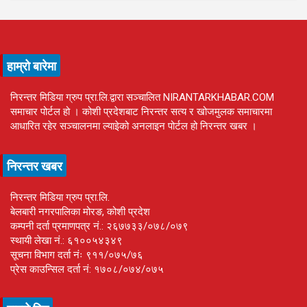
हाम्रो बारेमा
निरन्तर मिडिया ग्रुप प्रा.लि.द्वारा सञ्चालित NIRANTARKHABAR.COM
समाचार पोर्टल हो । कोशी प्रदेशबाट निरन्तर सत्य र खोजमुलक समाचारमा
आधारित रहेर सञ्चालनमा ल्याइेको अनलाइन पोर्टल हो निरन्तर खबर ।
निरन्तर खबर
निरन्तर मिडिया ग्रुप प्रा.लि.
बेलबारी नगरपालिका मोरङ, कोशी प्रदेश
कम्पनी दर्ता प्रमाणपत्र नं.: २६७७३३/०७८/०७९
स्थायी लेखा नं.: ६१००५४३४९
सूचना विभाग दर्ता नंः ९११/०७५/७६
प्रेस काउन्सिल दर्ता नं: १७०८/०७४/०७५