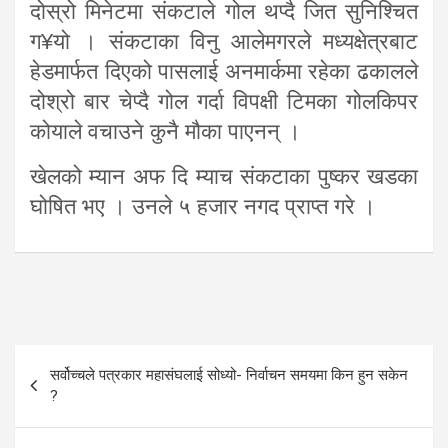
दोस्रो मिनेटमा संकटाले गोल थप्दै जित सुनिश्चित
ग¥यो । संकटाका विनु आलेमगरले मध्यक्षेत्रबाट
हेडमार्फत दिएको पासलाई अनमार्कमा रहेका ढकालले
दोश्रो बार चेप्दै गोल गर्दा विपक्षी टिमका गोलकिपर
कोयाले वचाउने कुनै मौका पाएनन् ।
खेलको म्यान अफ दि म्याच संकटाका पुष्कर खडका
घोषित भए । उनले ५ हजार नगद प्राप्त गरे ।
Post
सर्वोच्चले पत्रकार महासंघलाई सोध्यो- निर्वाचन समयमा किन हुन सकेन
navigation
?