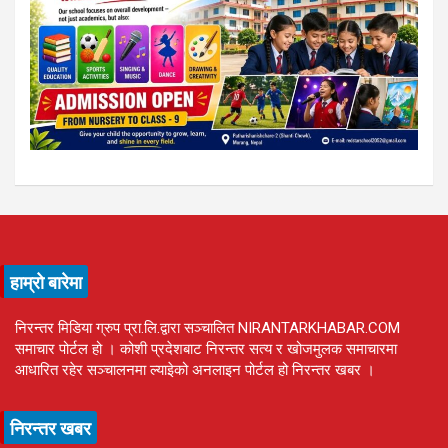
हाम्रो बारेमा
निरन्तर मिडिया ग्रुप प्रा.लि.द्वारा सञ्चालित NIRANTARKHABAR.COM
समाचार पोर्टल हो । कोशी प्रदेशबाट निरन्तर सत्य र खोजमुलक समाचारमा
आधारित रहेर सञ्चालनमा ल्याइेको अनलाइन पोर्टल हो निरन्तर खबर ।
निरन्तर खबर