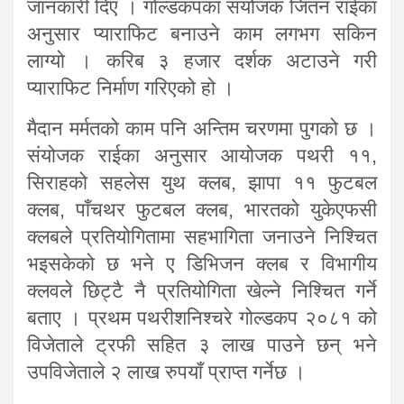
जानकारी दिए । गोल्डकपका संयोजक जितन राईका
अनुसार प्याराफिट बनाउने काम लगभग सकिन
लाग्यो । करिब ३ हजार दर्शक अटाउने गरी
प्याराफिट निर्माण गरिएको हो ।
मैदान मर्मतको काम पनि अन्तिम चरणमा पुगको छ ।
संयोजक राईका अनुसार आयोजक पथरी ११,
सिराहको सहलेस युथ क्लब, झापा ११ फुटबल
क्लब, पाँचथर फुटबल क्लब, भारतको युकेएफसी
क्लबले प्रतियोगितामा सहभागिता जनाउने निश्चित
भइसकेको छ भने ए डिभिजन क्लब र विभागीय
क्लवले छिट्टै नै प्रतियोगिता खेल्ने निश्चित गर्ने
बताए । प्रथम पथरीशनिश्चरे गोल्डकप २०८१ को
विजेताले ट्रफी सहित ३ लाख पाउने छन् भने
उपविजेताले २ लाख रुपयाँ प्राप्त गर्नेछ ।