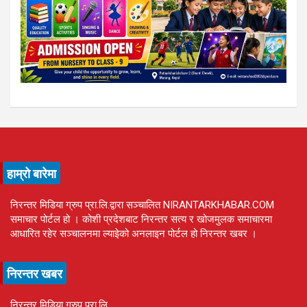
हाम्रो बारेमा
निरन्तर मिडिया ग्रुप प्रा.लि.द्वारा सञ्चालित NIRANTARKHABAR.COM
समाचार पोर्टल हो । कोशी प्रदेशबाट निरन्तर सत्य र खोजमुलक समाचारमा
आधारित रहेर सञ्चालनमा ल्याइेको अनलाइन पोर्टल हो निरन्तर खबर ।
निरन्तर खबर
निरन्तर मिडिया ग्रुप प्रा.लि.