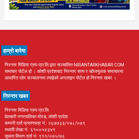
हाम्रो बारेमा
निरन्तर मिडिया ग्रुप प्रा.लि.द्वारा सञ्चालित NIRANTARKHABAR.COM
समाचार पोर्टल हो । कोशी प्रदेशबाट निरन्तर सत्य र खोजमुलक समाचारमा
आधारित रहेर सञ्चालनमा ल्याइेको अनलाइन पोर्टल हो निरन्तर खबर ।
निरन्तर खबर
निरन्तर मिडिया ग्रुप प्रा.लि.
बेलबारी नगरपालिका मोरङ, कोशी प्रदेश
कम्पनी दर्ता प्रमाणपत्र नं.: २६७७३३/०७८/०७९
स्थायी लेखा नं.: ६१००५४३४९
सूचना विभाग दर्ता नंः ९११/०७५/७६