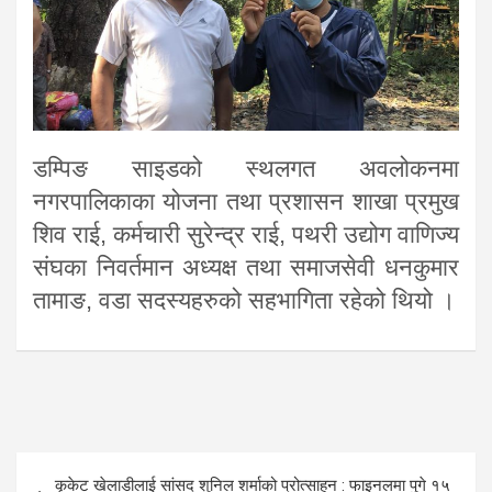
डम्पिङ साइडको स्थलगत अवलोकनमा
नगरपालिकाका योजना तथा प्रशासन शाखा प्रमुख
शिव राई, कर्मचारी सुरेन्द्र राई, पथरी उद्योग वाणिज्य
संघका निवर्तमान अध्यक्ष तथा समाजसेवी धनकुमार
तामाङ, वडा सदस्यहरुको सहभागिता रहेको थियो ।
Post
कृकेट खेलाडीलाई सांसद शुनिल शर्माको प्रोत्साहन : फाइनलमा पुगे १५