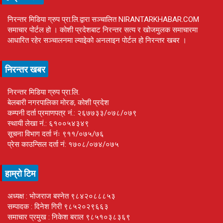
निरन्तर मिडिया ग्रुप प्रा.लि.द्वारा सञ्चालित NIRANTARKHABAR.COM
समाचार पोर्टल हो । कोशी प्रदेशबाट निरन्तर सत्य र खोजमुलक समाचारमा
आधारित रहेर सञ्चालनमा ल्याइेको अनलाइन पोर्टल हो निरन्तर खबर ।
निरन्तर खबर
निरन्तर मिडिया ग्रुप प्रा.लि.
बेलबारी नगरपालिका मोरङ, कोशी प्रदेश
कम्पनी दर्ता प्रमाणपत्र नं.: २६७७३३/०७८/०७९
स्थायी लेखा नं.: ६१००५४३४९
सूचना विभाग दर्ता नंः ९११/०७५/७६
प्रेस काउन्सिल दर्ता नं: १७०८/०७४/०७५
हाम्रो टिम
अध्यक्ष : भोजराज बस्नेत ९८४२०८८८५३
सम्पादक : दिनेश गिरी ९८५२०२९६६३
समाचार प्रमुख : निकेश बराल ९८५१०३८३६९