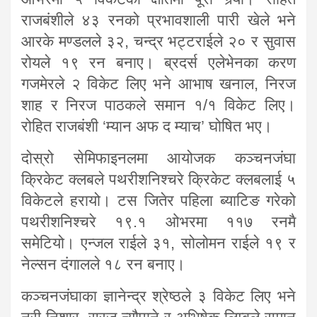
राजबंशीले ४३ रनको प्रभावशाली पारी खेले भने
आरके मण्डलले ३२, चन्द्र भट्टराईले २० र सुवास
रोयले १९ रन बनाए। ब्रदर्स एलेभेनका करण
गजमेरले २ विकेट लिए भने आभाष खनाल, निरज
शाह र निरज पाठकले समान १/१ विकेट लिए।
रोहित राजबंशी ‘म्यान अफ द म्याच’ घोषित भए।
दोस्रो सेमिफाइनलमा आयोजक कञ्चनजंघा
क्रिकेट क्लबले पथरीशनिश्चरे क्रिकेट क्लबलाई ५
विकेटले हरायो। टस जितेर पहिला ब्याटिङ गरेको
पथरीशनिश्चरे १९.१ ओभरमा ११७ रनमै
समेटियो। एन्जल राईले ३१, सोलोमन राईले १९ र
नेल्सन दंगालले १८ रन बनाए।
कञ्चनजंघाका ज्ञानेन्द्र श्रेष्ठले ३ विकेट लिए भने