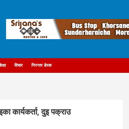
िक्षा
विचार
निरन्तर डेस्क
साइका कार्यकर्ता, दुइ पक्राउ