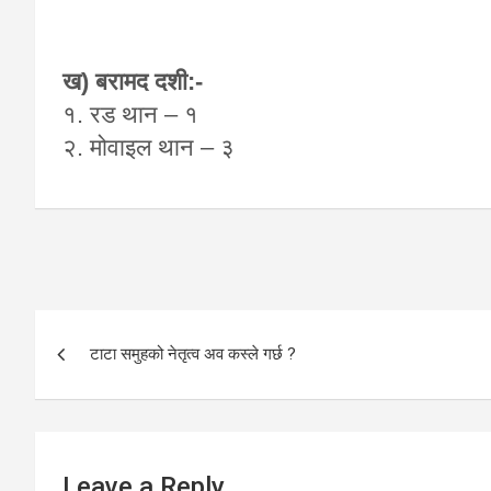
ख) बरामद दशी:-
१. रड थान – १
२. मोवाइल थान – ३
Post
टाटा समुहको नेतृत्व अव कस्ले गर्छ ?
navigation
Leave a Reply