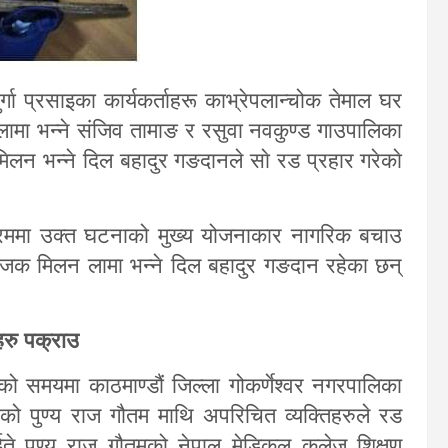
ुर्गा प्रसाइका कार्यकर्ताहरू काभ्रेपलान्चोक तेमाल घर
 लामा भन्ने संजिव तामाङ र रसुवा नवकुण्ड गाउपालिका
मिलन भन्ने दिल बहादुर गङदानले साे रड प्रहार गरेकाे
 क्रममा उक्त घटनाको मुख्य योजनाकार नागरिक बचाउ
योजक मिलन लामा भन्ने दिल बहादुर गङदान रहेका छन्
िहरु पक्राउ
समयमा काठमाण्डौं जिल्ला गोकर्णेश्वर नगरपालिका
को पुण्य राज गौतम माथि अपरिचित व्यक्तिहरुले रड
ते पुण्य राज गौतमको नेपाल मेडिकल कलेज शिक्षण