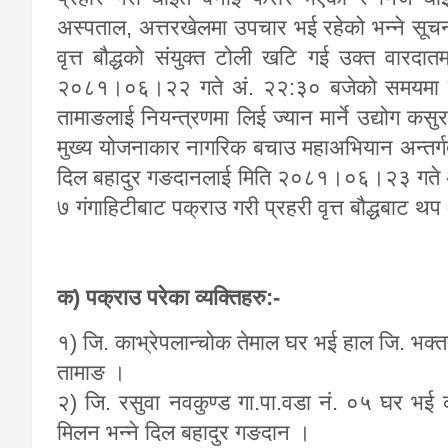
अस्पताल, अत्तरखेलमा उपचार भई रहेको भन्ने सूचन
वृत्त बौद्धको संयुक्त टोली खटि गई उक्त वारदात
२०८१।०६।२२ गते अं. २२:३० बजेको समयमा रड 
तामाङलाई नियन्त्रणमा लिई ज्यान मार्ने उद्योग कसुर
मुख्य योजनाकार नागरिक बचाउ महाअभियान अन्तर्ग
दिल बहादुर गङदानलाई मिति २०८१।०६।२३ गते अं
७ गंगाहिटीबाट पक्राउ गरी प्रहरी वृत्त बौद्धबाट थ
क) पक्राउ परेका व्यक्तिहरु:-
१) जि. काभ्रेपलान्चोक तेमाल घर भई हाल जि. भक्तपु
तामाङ ।
२) जि. रसुवा नवकुण्ड गा.पा.वडा नं. ०५ घर भई का.
मिलन भन्ने दिल बहादुर गङदान ।