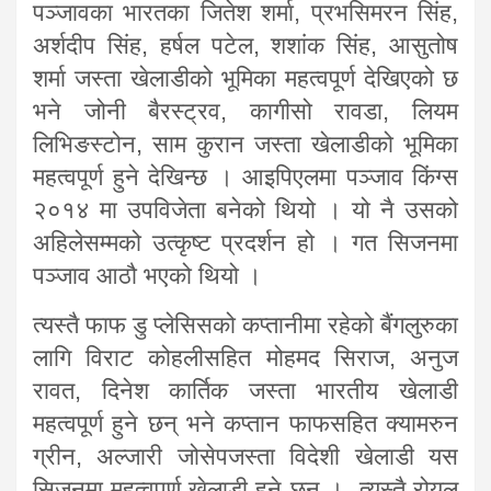
पञ्जावका भारतका जितेश शर्मा, प्रभसिमरन सिंह,
अर्शदीप सिंह, हर्षल पटेल, शशांक सिंह, आसुतोष
शर्मा जस्ता खेलाडीको भूमिका महत्वपूर्ण देखिएको छ
भने जोनी बैरस्ट्रव, कागीसो रावडा, लियम
लिभिङस्टोन, साम कुरान जस्ता खेलाडीको भूमिका
महत्वपूर्ण हुने देखिन्छ । आइपिएलमा पञ्जाव किंग्स
२०१४ मा उपविजेता बनेको थियो । यो नै उसको
अहिलेसम्मको उत्कृष्ट प्रदर्शन हो । गत सिजनमा
पञ्जाव आठौ भएको थियो ।
त्यस्तै फाफ डु प्लेसिसको कप्तानीमा रहेको बैंगलुरुका
लागि विराट कोहलीसहित मोहमद सिराज, अनुज
रावत, दिनेश कार्तिक जस्ता भारतीय खेलाडी
महत्वपूर्ण हुने छन् भने कप्तान फाफसहित क्यामरुन
ग्रीन, अल्जारी जोसेपजस्ता विदेशी खेलाडी यस
सिजनमा महत्वपूर्ण खेलाडी हुने छन् । त्यस्तै रोयल