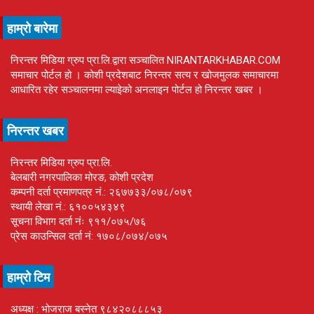
हाम्रो बारेमा
निरन्तर मिडिया ग्रुप प्रा.लि.द्वारा सञ्चालित NIRANTARKHABAR.COM
समाचार पोर्टल हो । कोशी प्रदेशबाट निरन्तर सत्य र खोजमुलक समाचारमा
आधारित रहेर सञ्चालनमा ल्याइेको अनलाइन पोर्टल हो निरन्तर खबर ।
निरन्तर खबर
निरन्तर मिडिया ग्रुप प्रा.लि.
बेलबारी नगरपालिका मोरङ, कोशी प्रदेश
कम्पनी दर्ता प्रमाणपत्र नं.: २६७७३३/०७८/०७९
स्थायी लेखा नं.: ६१००५४३४९
सूचना विभाग दर्ता नंः ९११/०७५/७६
प्रेस काउन्सिल दर्ता नं: १७०८/०७४/०७५
हाम्रो टिम
अध्यक्ष : भोजराज बस्नेत ९८४२०८८८५३