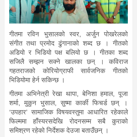
गीतमा रविन भुसालको स्वर, अर्जुन पोखरेलको
संगीत तथा प्रमोद ढुंगानाको शब्द छ । गीतको
अडियो र भिडियो पक्ष बलियो छ । गीतका शब्द
सजिलै सम्झन सक्ने खालका छन् । कविराज
गहतराजको कोरियोग्राफी सार्वजनिक गीतको
भिडियोमा हेर्न सकिन्छ ।
गीतमा अभिनेत्री रेखा थापा, बेनिशा हमाल, पूजा
शर्मा, मुकुन भुसाल, सुष्मा कार्की फिचर्ड छन् ।
‘उपहार’ सामाजिक विषयवस्तुमा आधारित रहेकाले
फिल्ममा हाँस्यरसदेखि रोदनसम्म सबै कुराको
समिश्रण रहेको निर्देशक देउजा बताउँछन् ।